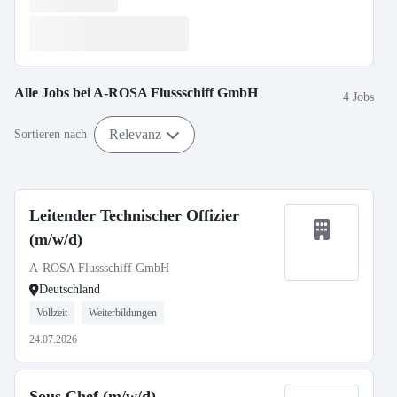
Alle Jobs bei
A-ROSA Flussschiff GmbH
4 Jobs
Relevanz
Sortieren nach
Leitender Technischer Offizier
(m/w/d)
A-ROSA Flussschiff GmbH
Deutschland
Vollzeit
Weiterbildungen
24.07.2026
Sous Chef (m/w/d)