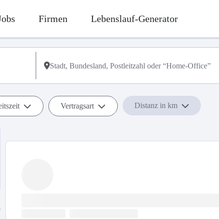
Jobs
Firmen
Lebenslauf-Generator
Distanz in km
itszeit
Vertragsart
b