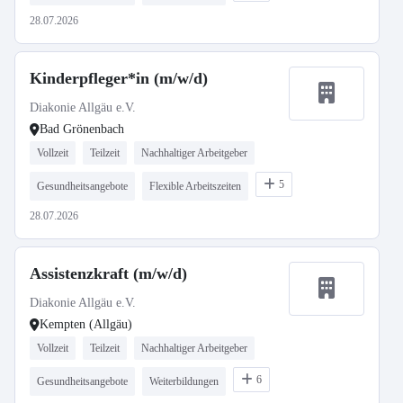
28.07.2026
Kinderpfleger*in (m/w/d)
Diakonie Allgäu e.V.
Bad Grönenbach
Vollzeit
Teilzeit
Nachhaltiger Arbeitgeber
5
Gesundheitsangebote
Flexible Arbeitszeiten
28.07.2026
Assistenzkraft (m/w/d)
Diakonie Allgäu e.V.
Kempten (Allgäu)
Vollzeit
Teilzeit
Nachhaltiger Arbeitgeber
6
Gesundheitsangebote
Weiterbildungen