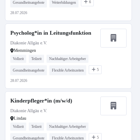
6
Gesundheitsangebote
Weiterbildungen
28.07.2026
Psycholog*in in Leitungsfunktion
Diakonie Allgäu e.V.
Memmingen
Vollzeit
Teilzeit
Nachhaltiger Arbeitgeber
5
Gesundheitsangebote
Flexible Arbeitszeiten
28.07.2026
Kinderpfleger*in (m/w/d)
Diakonie Allgäu e.V.
Lindau
Vollzeit
Teilzeit
Nachhaltiger Arbeitgeber
5
Gesundheitsangebote
Flexible Arbeitszeiten