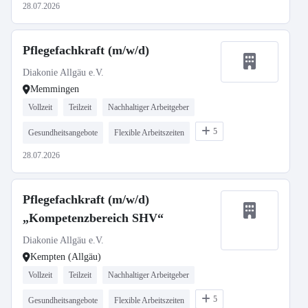
28.07.2026
Pflegefachkraft (m/w/d)
Diakonie Allgäu e.V.
Memmingen
Vollzeit
Teilzeit
Nachhaltiger Arbeitgeber
5
Gesundheitsangebote
Flexible Arbeitszeiten
28.07.2026
Pflegefachkraft (m/w/d)
„Kompetenzbereich SHV“
Diakonie Allgäu e.V.
Kempten (Allgäu)
Vollzeit
Teilzeit
Nachhaltiger Arbeitgeber
5
Gesundheitsangebote
Flexible Arbeitszeiten