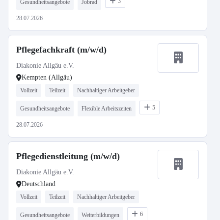
3
Gesundheitsangebote
Jobrad
28.07.2026
Pflegefachkraft (m/w/d)
Diakonie Allgäu e.V.
Kempten (Allgäu)
Vollzeit
Teilzeit
Nachhaltiger Arbeitgeber
5
Gesundheitsangebote
Flexible Arbeitszeiten
28.07.2026
Pflegedienstleitung (m/w/d)
Diakonie Allgäu e.V.
Deutschland
Vollzeit
Teilzeit
Nachhaltiger Arbeitgeber
6
Gesundheitsangebote
Weiterbildungen