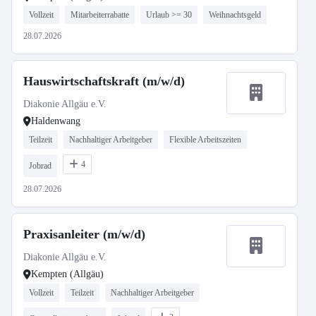
Vollzeit
Mitarbeiterrabatte
Urlaub >= 30
Weihnachtsgeld
28.07.2026
Hauswirtschaftskraft (m/w/d)
Diakonie Allgäu e.V.
Haldenwang
Teilzeit
Nachhaltiger Arbeitgeber
Flexible Arbeitszeiten
4
Jobrad
28.07.2026
Praxisanleiter (m/w/d)
Diakonie Allgäu e.V.
Kempten (Allgäu)
Vollzeit
Teilzeit
Nachhaltiger Arbeitgeber