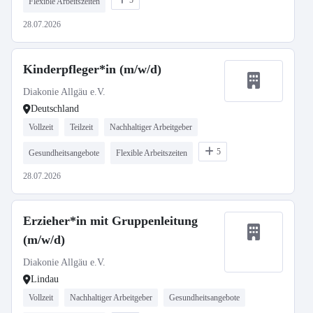
5
Flexible Arbeitszeiten
28.07.2026
Kinderpfleger*in (m/w/d)
Diakonie Allgäu e.V.
Deutschland
Vollzeit
Teilzeit
Nachhaltiger Arbeitgeber
5
Gesundheitsangebote
Flexible Arbeitszeiten
28.07.2026
Erzieher*in mit Gruppenleitung
(m/w/d)
Diakonie Allgäu e.V.
Lindau
Vollzeit
Nachhaltiger Arbeitgeber
Gesundheitsangebote