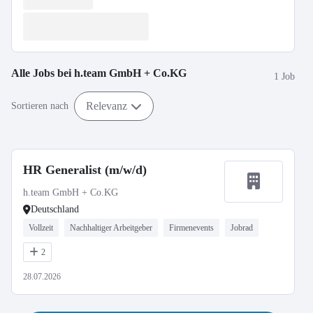
Alle Jobs bei
h.team GmbH + Co.KG
1 Job
Relevanz
Sortieren nach
HR Generalist (m/w/d)
h.team GmbH + Co.KG
Deutschland
Vollzeit
Nachhaltiger Arbeitgeber
Firmenevents
Jobrad
2
28.07.2026