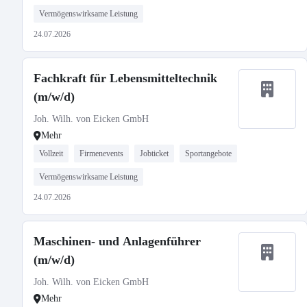
Vermögenswirksame Leistung
24.07.2026
Fachkraft für Lebensmitteltechnik
(m/w/d)
Joh. Wilh. von Eicken GmbH
Mehr
Vollzeit
Firmenevents
Jobticket
Sportangebote
Vermögenswirksame Leistung
24.07.2026
Maschinen- und Anlagenführer
(m/w/d)
Joh. Wilh. von Eicken GmbH
Mehr