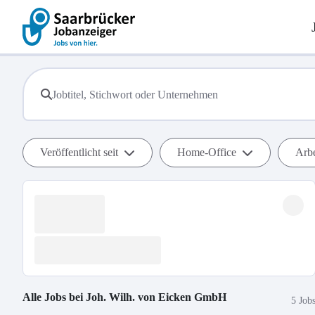
Veröffentlicht seit
Home-Office
Arbe
Alle Jobs bei
Joh. Wilh. von Eicken GmbH
5 Job