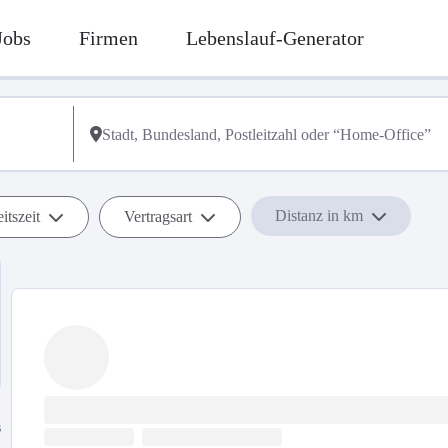
Jobs
Firmen
Lebenslauf-Generator
Distanz in km
itszeit
Vertragsart
s