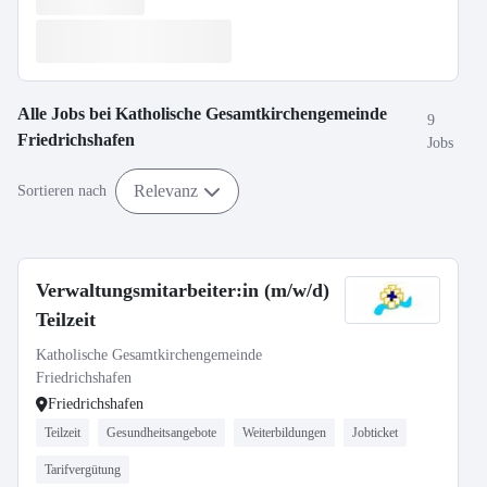
Alle Jobs bei
Katholische Gesamtkirchengemeinde
9
Friedrichshafen
Jobs
Relevanz
Sortieren nach
Verwaltungsmitarbeiter:in (m/w/d)
Teilzeit
Katholische Gesamtkirchengemeinde
Friedrichshafen
Friedrichshafen
Teilzeit
Gesundheitsangebote
Weiterbildungen
Jobticket
Tarifvergütung