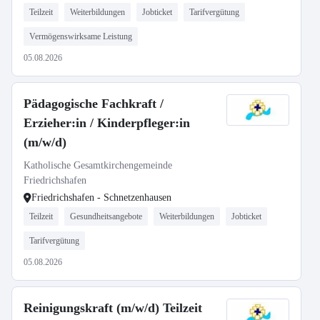
Teilzeit
Weiterbildungen
Jobticket
Tarifvergütung
Vermögenswirksame Leistung
05.08.2026
Pädagogische Fachkraft /
Erzieher:in / Kinderpfleger:in
(m/w/d)
Katholische Gesamtkirchengemeinde
Friedrichshafen
Friedrichshafen - Schnetzenhausen
Teilzeit
Gesundheitsangebote
Weiterbildungen
Jobticket
Tarifvergütung
05.08.2026
Reinigungskraft (m/w/d) Teilzeit