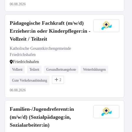
06.08.2026
Pädagogische Fachkraft (m/w/d)
Erzieher:in oder Kinderpfleger:in -
Vollzeit / Teilzeit
Katholische Gesamtkirchengemeinde
Friedrichshafen
Friedrichshafen
Vollzeit
Teilzeit
Gesundheitsangebote
Weiterbildungen
2
Gute Verkehrsanbindung
06.08.2026
Familien-/Jugendreferent:in
(m/w/d) (Sozialpädagog:in,
Sozialarbeiter:in)