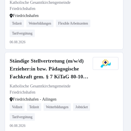
Katholische Gesamtkirchengemeinde
Friedrichshafen
Friedrichshafen
Teilzeit
Weiterbildungen
Flexible Arbeitszeiten
Tarifvergütung
06.08.2026
Ständige Stellvertretung (m/w/d)
Erzieher:in bzw. Pädagogische
Fachkraft gem. § 7 KiTaG 80-100
%
Katholische Gesamtkirchengemeinde
Friedrichshafen
Friedrichshafen - Ailingen
Vollzeit
Teilzeit
Weiterbildungen
Jobticket
Tarifvergütung
06.08.2026