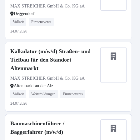
MAX STREICHER GmbH & Co. KG aA
Deggendorf
Vollzeit
Firmenevents
24.07.2026
Kalkulator (m/w/d) Straßen- und
Tiefbau für den Standort
Altenmarkt
MAX STREICHER GmbH & Co. KG aA
Altenmarkt an der Alz
Vollzeit
Weiterbildungen
Firmenevents
24.07.2026
Baumaschinenführer /
Baggerfahrer (m/w/d)