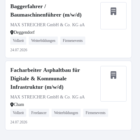
Baggerfahrer /
Baumaschinenführer (m/w/d)
MAX STREICHER GmbH & Co. KG aA
Deggendorf
Vollzeit
Weiterbildungen
Firmenevents
24.07.2026
Facharbeiter Asphaltbau für
Digitale & Kommunale
Infrastruktur (m/w/d)
MAX STREICHER GmbH & Co. KG aA
Cham
Vollzeit
Freelancer
Weiterbildungen
Firmenevents
24.07.2026