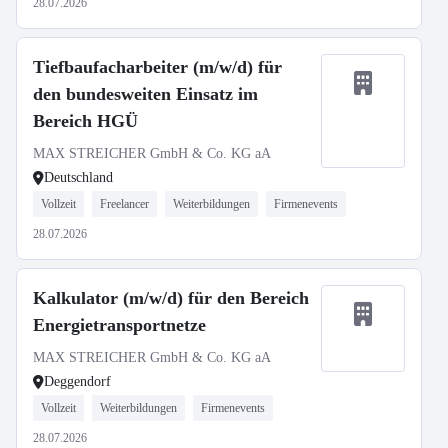
28.07.2026
Tiefbaufacharbeiter (m/w/d) für
den bundesweiten Einsatz im
Bereich HGÜ
MAX STREICHER GmbH & Co. KG aA
Deutschland
Vollzeit
Freelancer
Weiterbildungen
Firmenevents
28.07.2026
Kalkulator (m/w/d) für den Bereich
Energietransportnetze
MAX STREICHER GmbH & Co. KG aA
Deggendorf
Vollzeit
Weiterbildungen
Firmenevents
28.07.2026