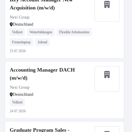
Acquisition (m/w/d)
Nexi Group
Deutschland
Vollzeit
Weiterbildungen
Flexible Arbeitszeiten
Firmenlaptop
Jobrad
25.07.2026
Accounting Manager DACH
(m/w/d)
Nexi Group
Deutschland
Vollzeit
24.07.2026
Graduate Program Sales -