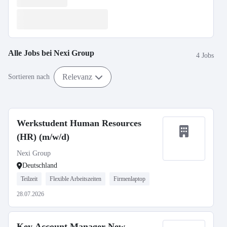
Alle Jobs bei
Nexi Group
4 Jobs
Relevanz
Sortieren nach
Werkstudent Human Resources
(HR) (m/w/d)
Nexi Group
Deutschland
Teilzeit
Flexible Arbeitszeiten
Firmenlaptop
28.07.2026
Key Account Manager New