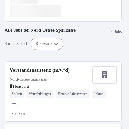
Alle Jobs bei
Nord-Ostsee Sparkasse
6 Jobs
Relevanz
Sortieren nach
Vorstandsassistenz (m/w/d)
Nord-Ostsee Sparkasse
Flensburg
Vollzeit
Weiterbildungen
Flexible Arbeitszeiten
Jobrad
2
02.08.2026