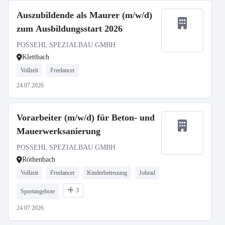
Auszubildende als Maurer (m/w/d)
zum Ausbildungsstart 2026
POSSEHL SPEZIALBAU GMBH
Klettbach
Vollzeit
Freelancer
24.07.2026
Vorarbeiter (m/w/d) für Beton- und
Mauerwerksanierung
POSSEHL SPEZIALBAU GMBH
Röthenbach
Vollzeit
Freelancer
Kinderbetreuung
Jobrad
3
Sportangebote
24.07.2026