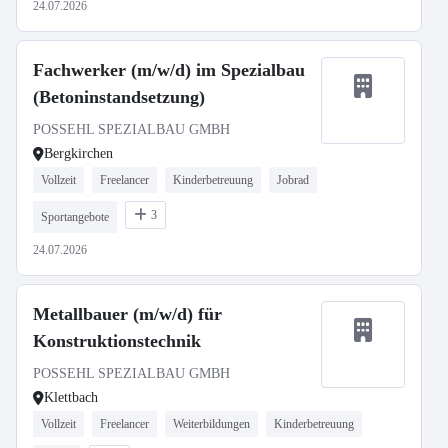
24.07.2026
Fachwerker (m/w/d) im Spezialbau
(Betoninstandsetzung)
POSSEHL SPEZIALBAU GMBH
Bergkirchen
Vollzeit
Freelancer
Kinderbetreuung
Jobrad
3
Sportangebote
24.07.2026
Metallbauer (m/w/d) für
Konstruktionstechnik
POSSEHL SPEZIALBAU GMBH
Klettbach
Vollzeit
Freelancer
Weiterbildungen
Kinderbetreuung