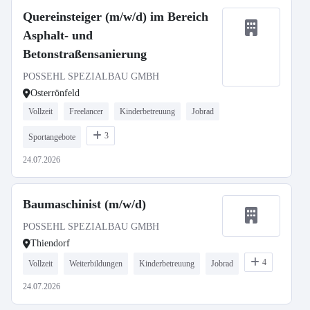
Quereinsteiger (m/w/d) im Bereich
Asphalt- und
Betonstraßensanierung
POSSEHL SPEZIALBAU GMBH
Osterrönfeld
Vollzeit
Freelancer
Kinderbetreuung
Jobrad
3
Sportangebote
24.07.2026
Baumaschinist (m/w/d)
POSSEHL SPEZIALBAU GMBH
Thiendorf
4
Vollzeit
Weiterbildungen
Kinderbetreuung
Jobrad
24.07.2026