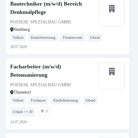
Bautechniker (m/w/d) Bereich
Denkmalpflege
POSSEHL SPEZIALBAU GMBH
Hamburg
Vollzeit
Kinderbetreuung
Firmenevents
Jobrad
28.07.2026
Facharbeiter (m/w/d)
Betonsanierung
POSSEHL SPEZIALBAU GMBH
Thiendorf
Vollzeit
Freelancer
Kinderbetreuung
Jobrad
3
Urlaub >= 30
24.07.2026