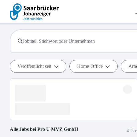
Veröffentlicht seit
Home-Office
Arbe
Alle Jobs bei
Pro U MVZ GmbH
4 Job