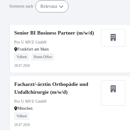
Relevanz
Sortieren nach
Senior BI Business Partner (m/w/d)
Pro U MVZ GmbH
Frankfurt am Main
Vollzeit
Home-Office
28.07.2026
Facharzt/-ärztin Orthopädie und
Unfallchirurgie (m/w/d)
Pro U MVZ GmbH
München
Vollzeit
28.07.2026