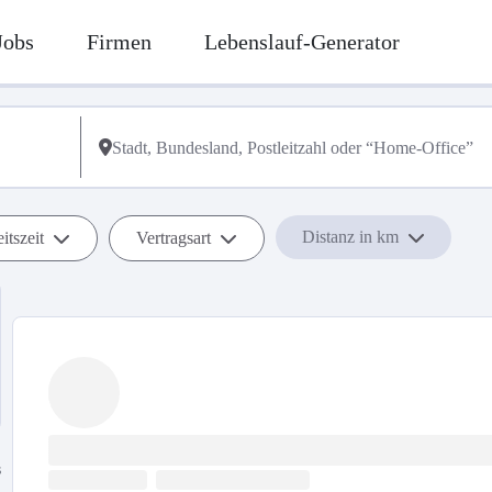
Jobs
Firmen
Lebenslauf-Generator
Distanz in km
itszeit
Vertragsart
s