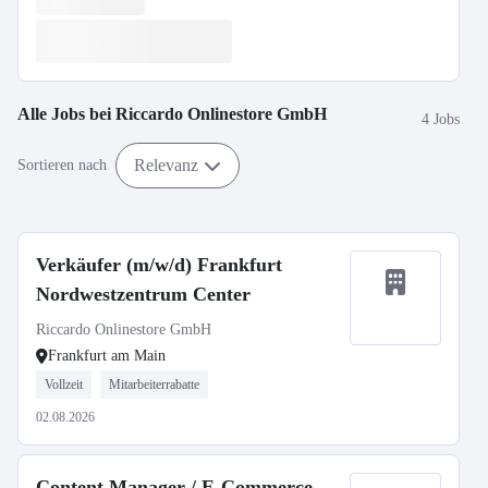
Alle Jobs bei
Riccardo Onlinestore GmbH
4 Jobs
Relevanz
Sortieren nach
Verkäufer (m/w/d) Frankfurt
Nordwestzentrum Center
Riccardo Onlinestore GmbH
Frankfurt am Main
Vollzeit
Mitarbeiterrabatte
02.08.2026
Content Manager / E-Commerce