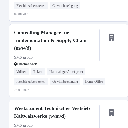
Flexible Arbeitszeiten
Gewinnbeteiligung
02.08.2026
Controlling Manager für
Implementation & Supply Chain
(m/w/d)
SMS group
Hilchenbach
Vollzeit
Teilzeit
Nachhaltiger Arbeitgeber
Flexible Arbeitszeiten
Gewinnbeteiligung
Home-Office
28.07.2026
Werkstudent Technischer Vertrieb
Kaltwalzwerke (w/m/d)
SMS group