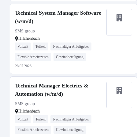
Technical System Manager Software
(w/m/d)
SMS group
Hilchenbach
Vollzeit
Teilzeit
Nachhaltiger Arbeitgeber
Flexible Arbeitszeiten
Gewinnbeteiligung
28.07.2026
Technical Manager Electrics &
Automation (w/m/d)
SMS group
Hilchenbach
Vollzeit
Teilzeit
Nachhaltiger Arbeitgeber
Flexible Arbeitszeiten
Gewinnbeteiligung