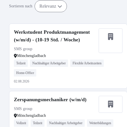
Relevanz
Sortieren nach
Werkstudent Produktmanagement
(w/m/d) - (10-19 Std. / Woche)
SMS group
Mönchengladbach
Teilzeit
Nachhaltiger Arbeitgeber
Flexible Arbeitszeiten
Home-Office
02.08.2026
Zerspanungsmechaniker (w/m/d)
SMS group
Mönchengladbach
Vollzeit
Teilzeit
Nachhaltiger Arbeitgeber
Weiterbildungen