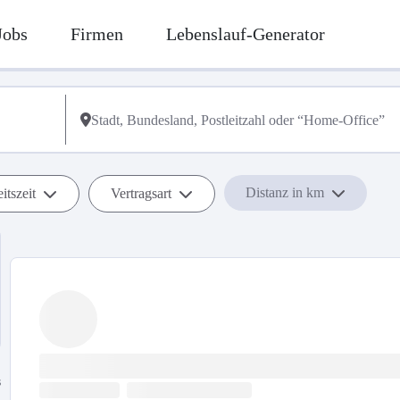
Jobs
Firmen
Lebenslauf-Generator
Distanz in km
itszeit
Vertragsart
s