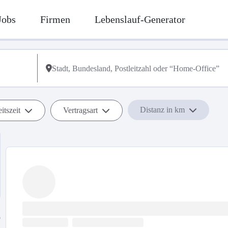
Jobs
Firmen
Lebenslauf-Generator
Distanz in km
itszeit
Vertragsart
b