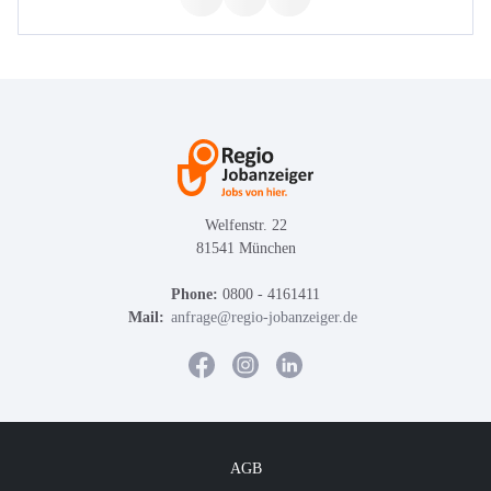
Welfenstr. 22
81541 München
Phone:
0800 - 4161411
Mail:
anfrage@regio-jobanzeiger.de
AGB