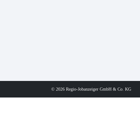
© 2026 Regio-Jobanzeiger GmbH & Co. KG