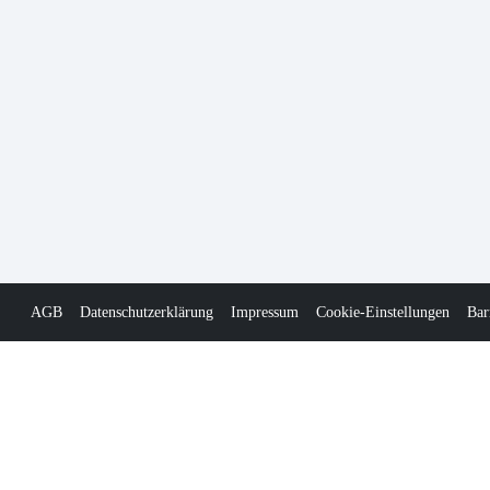
AGB
Datenschutzerklärung
Impressum
Cookie-Einstellungen
Bar