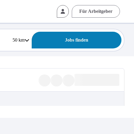
Für Arbeitgeber
50
km
Jobs finden