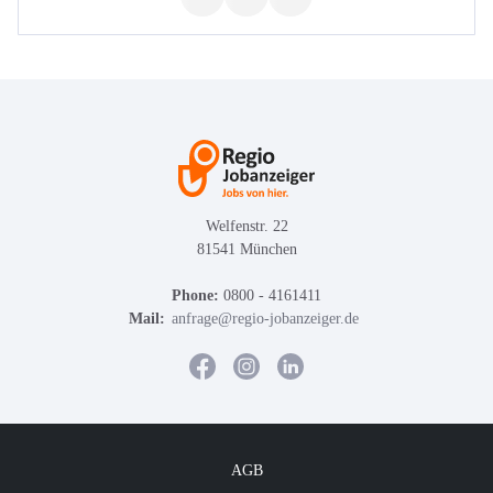
Welfenstr. 22
81541 München
Phone:
0800 - 4161411
Mail:
anfrage@regio-jobanzeiger.de
AGB