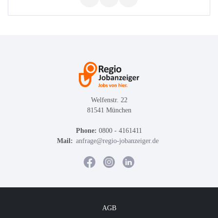
Welfenstr. 22
81541 München
Phone:
0800 - 4161411
Mail:
anfrage@regio-jobanzeiger.de
AGB