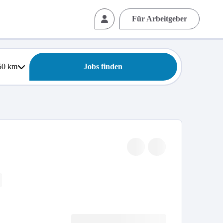
Für Arbeitgeber
50
km
Jobs finden