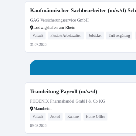
Kaufmännischer Sachbearbeiter (m/w/d) Sc
GAG Versicherungsservice GmbH
Ludwigshafen am Rhein
Vollzeit
Flexible Arbeitszeiten
Jobticket
Tarifvergütung
31.07.2026
Teamleitung Payroll (m/w/d)
PHOENIX Pharmahandel GmbH & Co KG
Mannheim
Vollzeit
Jobrad
Kantine
Home-Office
09.08.2026