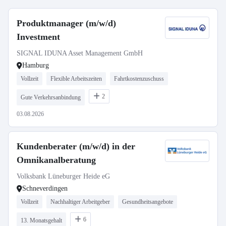
Produktmanager (m/w/d)
Investment
SIGNAL IDUNA Asset Management GmbH
Hamburg
Vollzeit
Flexible Arbeitszeiten
Fahrtkostenzuschuss
2
Gute Verkehrsanbindung
03.08.2026
Kundenberater (m/w/d) in der
Omnikanalberatung
Volksbank Lüneburger Heide eG
Schneverdingen
Vollzeit
Nachhaltiger Arbeitgeber
Gesundheitsangebote
6
13. Monatsgehalt