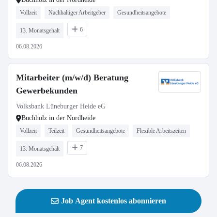
Vollzeit
Nachhaltiger Arbeitgeber
Gesundheitsangebote
6
13. Monatsgehalt
06.08.2026
Mitarbeiter (m/w/d) Beratung
Gewerbekunden
Volksbank Lüneburger Heide eG
Buchholz in der Nordheide
Vollzeit
Teilzeit
Gesundheitsangebote
Flexible Arbeitszeiten
7
13. Monatsgehalt
06.08.2026
Job Agent kostenlos abonnieren