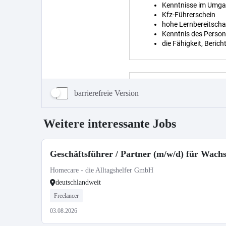
barrierefreie Version
Weitere interessante Jobs
Geschäftsführer / Partner (m/w/d) für Wac
Homecare - die Alltagshelfer GmbH
deutschlandweit
Freelancer
03.08.2026