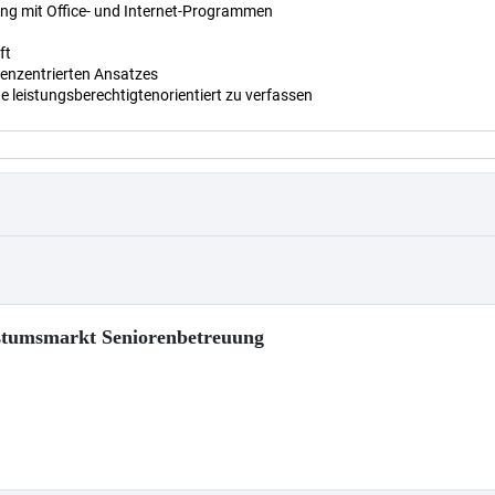
hstumsmarkt Seniorenbetreuung