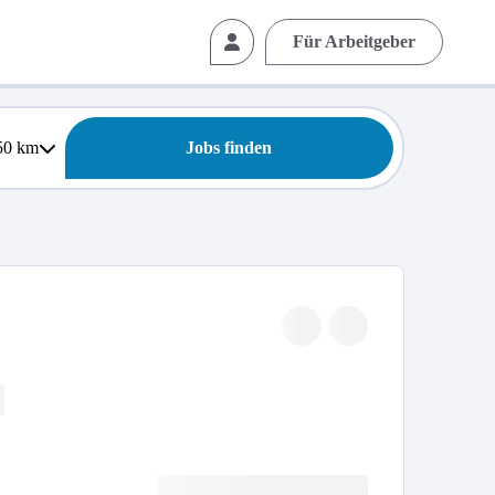
Für Arbeitgeber
50
km
Jobs finden