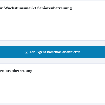
 für Wachstumsmarkt Seniorenbetreuung
Job Agent kostenlos abonnieren
 Seniorenbetreuung