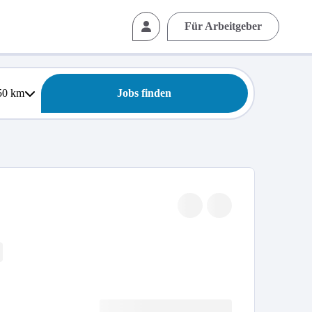
Für Arbeitgeber
50
km
Jobs finden