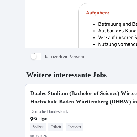
barrierefreie Version
Weitere interessante Jobs
Duales Studium (Bachelor of Science) Wirts
Hochschule Baden-Württemberg (DHBW) in 
Deutsche Bundesbank
Stuttgart
Vollzeit
Teilzeit
Jobticket
06.08.2026