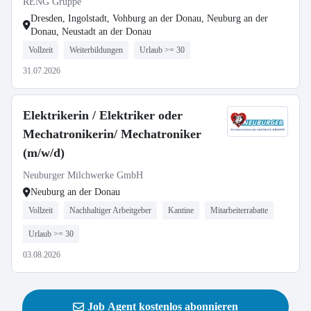
RENG Gruppe
Dresden, Ingolstadt, Vohburg an der Donau, Neuburg an der
Donau, Neustadt an der Donau
Vollzeit
Weiterbildungen
Urlaub >= 30
31.07.2026
Elektrikerin / Elektriker oder
Mechatronikerin/ Mechatroniker
(m/w/d)
Neuburger Milchwerke GmbH
Neuburg an der Donau
Vollzeit
Nachhaltiger Arbeitgeber
Kantine
Mitarbeiterrabatte
Urlaub >= 30
03.08.2026
Job Agent kostenlos abonnieren