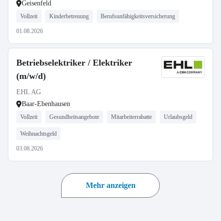
Geisenfeld
Vollzeit
Kinderbetreuung
Berufsunfähigkeitsversicherung
01.08.2026
Betriebselektriker / Elektriker
(m/w/d)
EHL AG
Baar-Ebenhausen
Vollzeit
Gesundheitsangebote
Mitarbeiterrabatte
Urlaubsgeld
Weihnachtsgeld
03.08.2026
Mehr anzeigen