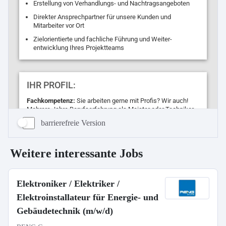
barrierefreie Version
Weitere interessante Jobs
Elektroniker / Elektriker /
Elektroinstallateur für Energie- und
Gebäudetechnik (m/w/d)