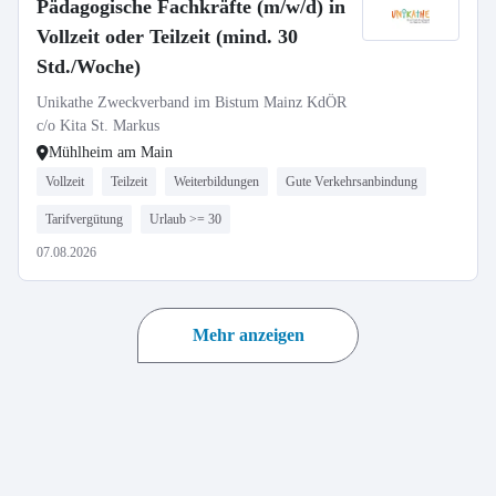
Pädagogische Fachkräfte (m/w/d) in
Vollzeit oder Teilzeit (mind. 30
Std./Woche)
Unikathe Zweckverband im Bistum Mainz KdÖR
c/o Kita St. Markus
Mühlheim am Main
Vollzeit
Teilzeit
Weiterbildungen
Gute Verkehrsanbindung
Tarifvergütung
Urlaub >= 30
07.08.2026
Mehr anzeigen