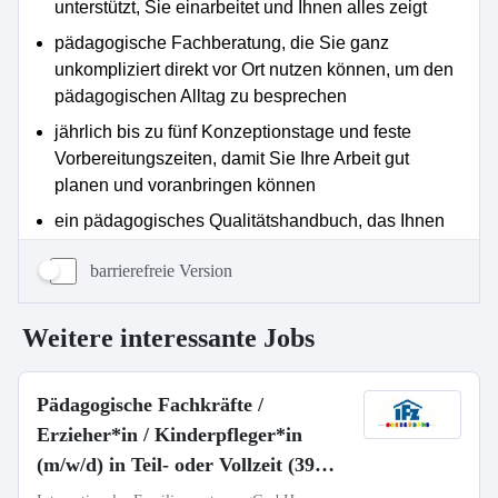
barrierefreie Version
Weitere interessante Jobs
Pädagogische Fachkräfte /
Erzieher*in / Kinderpfleger*in
(m/w/d) in Teil- oder Vollzeit (39
Std./Wo)