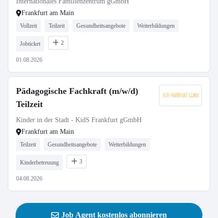
Internationales Familienzentrum gGmbH
Frankfurt am Main
Vollzeit
Teilzeit
Gesundheitsangebote
Weiterbildungen
2
Jobticket
01.08.2026
Pädagogische Fachkraft (m/w/d)
Teilzeit
Kinder in der Stadt - KidS Frankfurt gGmbH
Frankfurt am Main
Teilzeit
Gesundheitsangebote
Weiterbildungen
3
Kinderbetreuung
04.08.2026
Job Agent kostenlos abonnieren