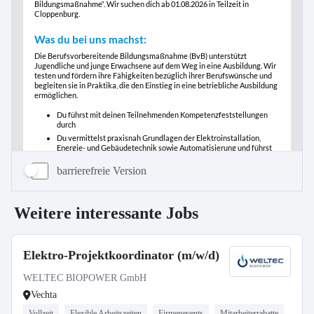
barrierefreie Version
Weitere interessante Jobs
Elektro-Projektkoordinator (m/w/d)
WELTEC BIOPOWER GmbH
Vechta
Vollzeit
Flexible Arbeitszeiten
Firmenevents
Mitarbeiterrabatte