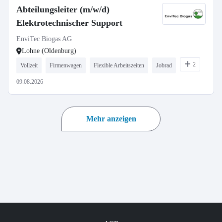
Abteilungsleiter (m/w/d)
Elektrotechnischer Support
EnviTec Biogas AG
Lohne (Oldenburg)
2
Vollzeit
Firmenwagen
Flexible Arbeitszeiten
Jobrad
09.08.2026
Mehr anzeigen