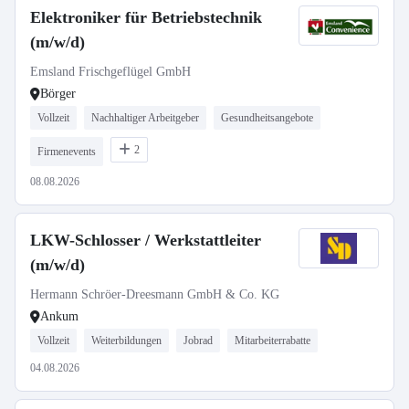
Elektroniker für Betriebstechnik
(m/w/d)
Emsland Frischgeflügel GmbH
Börger
Vollzeit
Nachhaltiger Arbeitgeber
Gesundheitsangebote
2
Firmenevents
08.08.2026
LKW-Schlosser / Werkstattleiter
(m/w/d)
Hermann Schröer-Dreesmann GmbH & Co. KG
Ankum
Vollzeit
Weiterbildungen
Jobrad
Mitarbeiterrabatte
04.08.2026