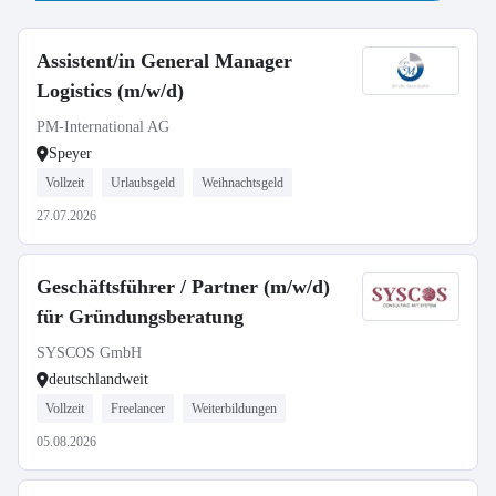
Assistent/in General Manager
Logistics (m/w/d)
PM-International AG
Speyer
Vollzeit
Urlaubsgeld
Weihnachtsgeld
27.07.2026
Geschäftsführer / Partner (m/w/d)
für Gründungsberatung
SYSCOS GmbH
deutschlandweit
Vollzeit
Freelancer
Weiterbildungen
05.08.2026