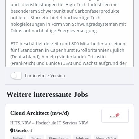
barrierefreie Version
Weitere interessante Jobs
Cloud Architect (m/w/d)
HITS.NRW – Hochschule IT Services NRW
Düsseldorf
Vollzeit
Teilzeit
Firmenlaptop
Jobticket
Home-Office