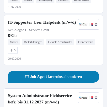
31.07.2026
IT-Supporter User Helpdesk (m/w/d)
NetCologne IT Services GmbH
Köln
Vollzeit
Weiterbildungen
Flexible Arbeitszeiten
Firmenevents
5
29.07.2026
Job Agent kostenlos abonnieren
System Administrator Fieldservice
befr. bis 31.12.2027 (m/w/d)