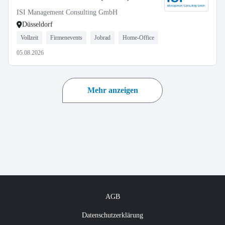
ISI Management Consulting GmbH
Düsseldorf
Vollzeit
Firmenevents
Jobrad
Home-Office
05.08.2026
Mehr anzeigen
AGB
Datenschutzerklärung