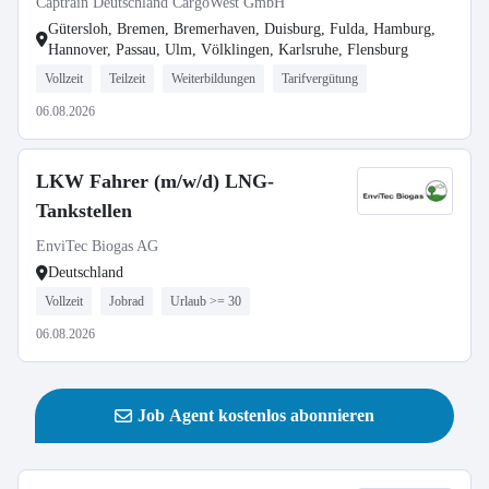
Captrain Deutschland CargoWest GmbH
Gütersloh, Bremen, Bremerhaven, Duisburg, Fulda, Hamburg,
Hannover, Passau, Ulm, Völklingen, Karlsruhe, Flensburg
Vollzeit
Teilzeit
Weiterbildungen
Tarifvergütung
06.08.2026
LKW Fahrer (m/w/d) LNG-
Tankstellen
EnviTec Biogas AG
Deutschland
Vollzeit
Jobrad
Urlaub >= 30
06.08.2026
Job Agent kostenlos abonnieren