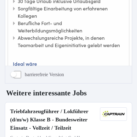
barrierefreie Version
Weitere interessante Jobs
Triebfahrzeugführer / Lokführer
(d/m/w) Klasse B - Bundesweiter
Einsatz - Vollzeit / Teilzeit