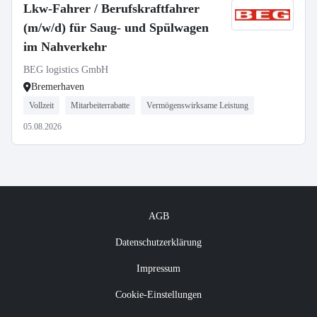
Lkw-Fahrer / Berufskraftfahrer
(m/w/d) für Saug- und Spülwagen
im Nahverkehr
BEG logistics GmbH
Bremerhaven
Vollzeit
Mitarbeiterrabatte
Vermögenswirksame Leistung
05.08.2026
AGB
Datenschutzerklärung
Impressum
Cookie-Einstellungen