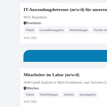
IT-Anwendungsbetreuer (m/w/d) für unsere
MVZ Rosenheim
Rosenheim
Vollzeit
Gesundheitsangebote
Weiterbildungen
Flexible Arb
24.07.2026
Mitarbeiter im Labor (m/w/d)
AIM GmbH Analytik in Milch Produktions- und Vertriebs-
München
Vollzeit
Weiterbildungen
Jobticket
Sportangebote
30.07.2026