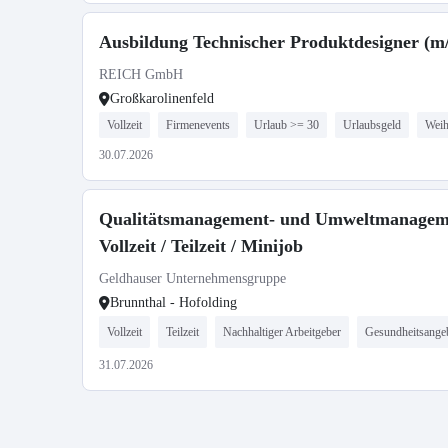
Ausbildung Technischer Produktdesigner (m
REICH GmbH
Großkarolinenfeld
Vollzeit
Firmenevents
Urlaub >= 30
Urlaubsgeld
Weih
30.07.2026
Qualitätsmanagement- und Umweltmanagement
Vollzeit / Teilzeit / Minijob
Geldhauser Unternehmensgruppe
Brunnthal - Hofolding
Vollzeit
Teilzeit
Nachhaltiger Arbeitgeber
Gesundheitsange
31.07.2026