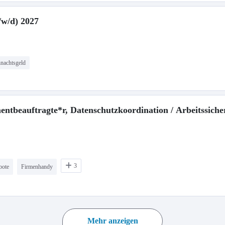
/w/d) 2027
nachtsgeld
beauftragte*r, Datenschutzkoordination / Arbeitssicher
3
bote
Firmenhandy
Mehr anzeigen