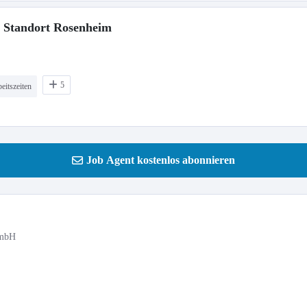
n Standort Rosenheim
5
eitszeiten
Job Agent kostenlos abonnieren
GmbH