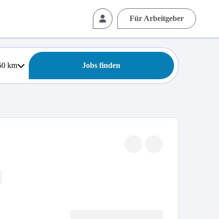
Für Arbeitgeber
50
km
Jobs finden