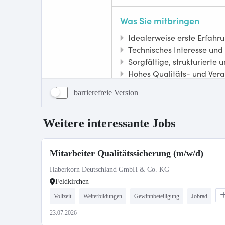
barrierefreie Version
Weitere interessante Jobs
Mitarbeiter Qualitätssicherung (m/w/d)
Haberkorn Deutschland GmbH & Co. KG
Feldkirchen
Vollzeit
Weiterbildungen
Gewinnbeteiligung
Jobrad
23.07.2026