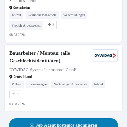
Stadt Rosenheim
Rosenheim
Teilzeit
Gesundheitsangebote
Weiterbildungen
3
Flexible Arbeitszeiten
08.08.2026
Bauarbeiter / Monteur (alle
Geschlechtsidentitäten)
DYWIDAG-Systems International GmbH
Deutschland
Vollzeit
Firmenwagen
Nachhaltiger Arbeitgeber
Jobrad
5
03.08.2026
Job Agent kostenlos abonnieren