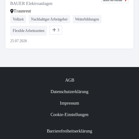
BAUER Elektroanlagen
Traunreut
Vollzeit
Nachhaltiger Arbeitgeber
Weiterbildungen
3
Flexible Arbeitszeiten
25.07.2026
AGB
Datenschutzerklärung
Impressum
Cookie-Einstellungen
Barrierefreiheitserklärung