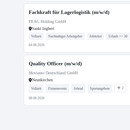
Fachkraft für Lagerlogistik (m/w/d)
FEAG Holding GmbH
Sankt Ingbert
Vollzeit
Nachhaltiger Arbeitgeber
Jobticket
Urlaub >= 30
04.08.2026
Quality Officer (m/w/d)
Movianto Deutschland GmbH
Neunkirchen
2
Vollzeit
Firmenevents
Jobrad
Sportangebote
08.08.2026