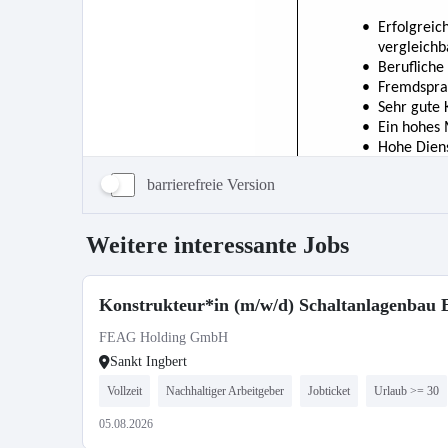
barrierefreie Version
Weitere interessante Jobs
Konstrukteur*in (m/w/d) Schaltanlagenbau 
FEAG Holding GmbH
Sankt Ingbert
Vollzeit
Nachhaltiger Arbeitgeber
Jobticket
Urlaub >= 30
05.08.2026