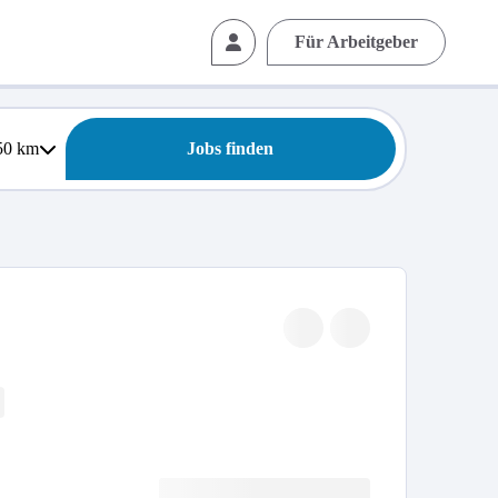
Für Arbeitgeber
50
km
Jobs finden