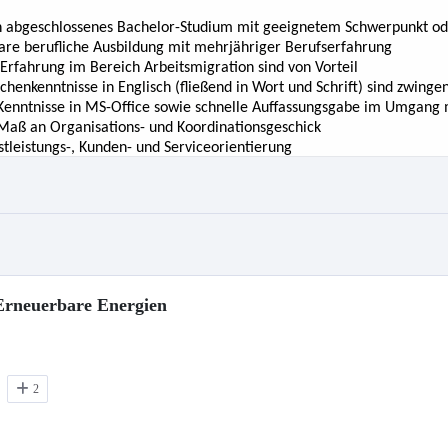
Erneuerbare Energien
2