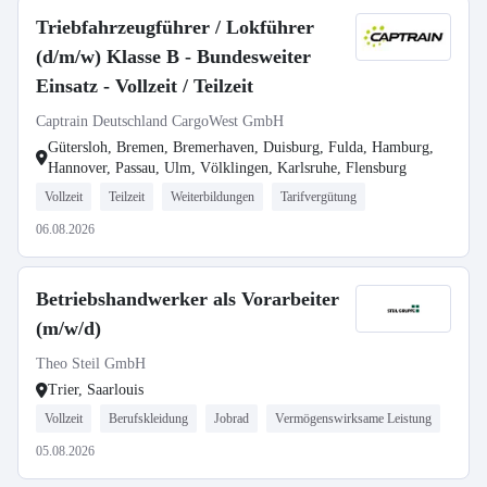
Triebfahrzeugführer / Lokführer
(d/m/w) Klasse B - Bundesweiter
Einsatz - Vollzeit / Teilzeit
Captrain Deutschland CargoWest GmbH
Gütersloh, Bremen, Bremerhaven, Duisburg, Fulda, Hamburg,
Hannover, Passau, Ulm, Völklingen, Karlsruhe, Flensburg
Vollzeit
Teilzeit
Weiterbildungen
Tarifvergütung
06.08.2026
Betriebshandwerker als Vorarbeiter
(m/w/d)
Theo Steil GmbH
Trier, Saarlouis
Vollzeit
Berufskleidung
Jobrad
Vermögenswirksame Leistung
05.08.2026