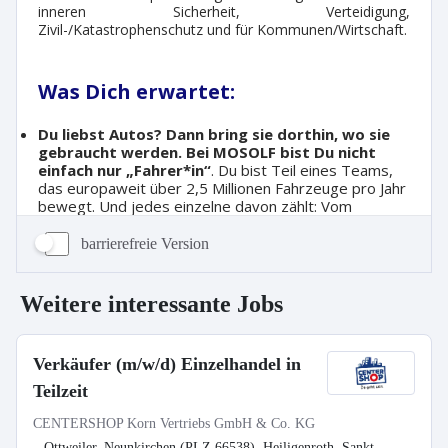
barrierefreie Version
Weitere interessante Jobs
Verkäufer (m/w/d) Einzelhandel in
Teilzeit
CENTERSHOP Korn Vertriebs GmbH & Co. KG
Ottweiler, Neunkirchen (PLZ 66538), Heiligenroth, Sankt