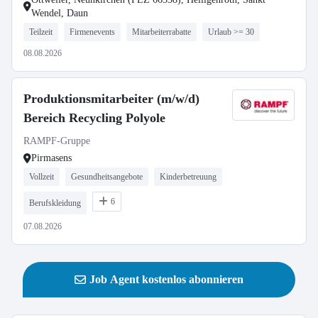
Wendel, Daun
Teilzeit
Firmenevents
Mitarbeiterrabatte
Urlaub >= 30
08.08.2026
Produktionsmitarbeiter (m/w/d)
Bereich Recycling Polyole
RAMPF-Gruppe
Pirmasens
Vollzeit
Gesundheitsangebote
Kinderbetreuung
6
Berufskleidung
07.08.2026
Job Agent kostenlos abonnieren