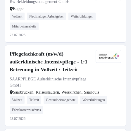
Bw Bekleidungsmanagement GmbH
Kappel
Vollzeit
Nachhaltiger Arbeitgeber
Weiterbildungen
Mitarbeiterrabatte
22.07.2026
Pflegefachkraft (m/w/d)
außerklinische Intensivpflege - 1:1
Betreuung in Vollzeit / Teilzeit
SAARPFLEGE Außerklinische Intensivpflege
GmbH
Saarbrücken, Kaiserslautern, Weiskirchen, Saarlouis
Vollzeit
Teilzeit
Gesundheitsangebote
Weiterbildungen
Fahrtkostenzuschuss
28.07.2026