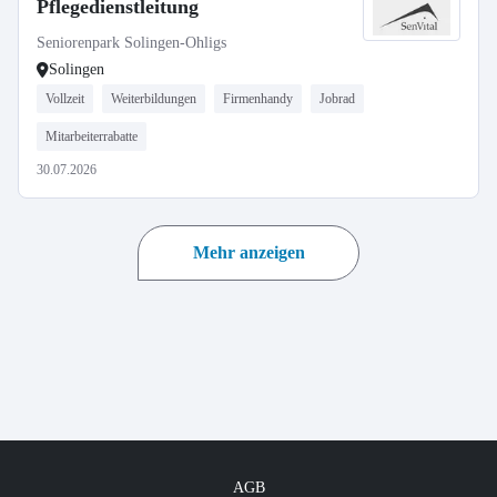
Pflegedienstleitung
Seniorenpark Solingen-Ohligs
Solingen
Vollzeit
Weiterbildungen
Firmenhandy
Jobrad
Mitarbeiterrabatte
30.07.2026
Mehr anzeigen
AGB