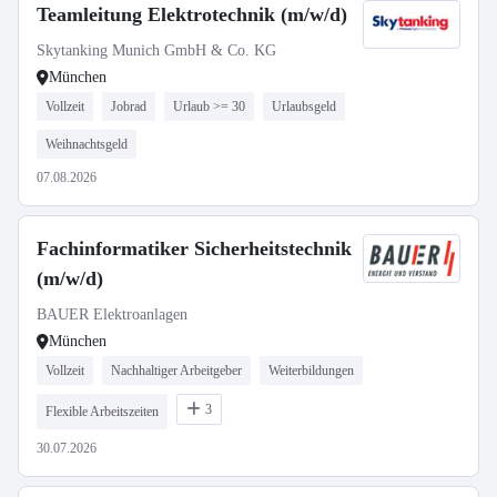
Teamleitung Elektrotechnik (m/w/d)
Skytanking Munich GmbH & Co. KG
München
Vollzeit
Jobrad
Urlaub >= 30
Urlaubsgeld
Weihnachtsgeld
07.08.2026
Fachinformatiker Sicherheitstechnik
(m/w/d)
BAUER Elektroanlagen
München
Vollzeit
Nachhaltiger Arbeitgeber
Weiterbildungen
3
Flexible Arbeitszeiten
30.07.2026