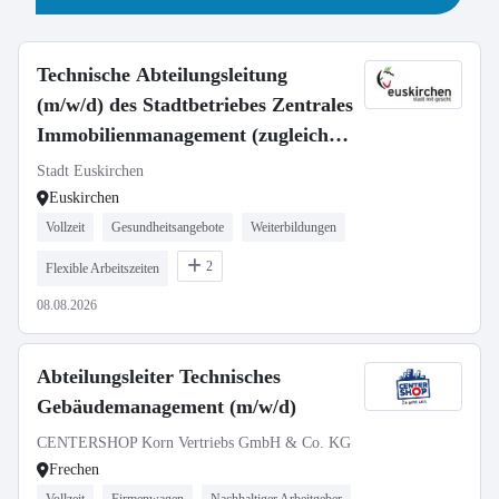
Technische Abteilungsleitung
(m/w/d) des Stadtbetriebes Zentrales
Immobilienmanagement (zugleich
stellvertretende Betriebsleitung)
Stadt Euskirchen
Euskirchen
Vollzeit
Gesundheitsangebote
Weiterbildungen
2
Flexible Arbeitszeiten
08.08.2026
Abteilungsleiter Technisches
Gebäudemanagement (m/w/d)
CENTERSHOP Korn Vertriebs GmbH & Co. KG
Frechen