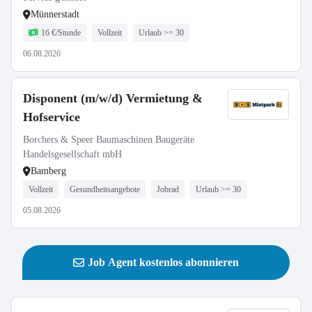
Münnerstadt
16 €/Stunde
Vollzeit
Urlaub >= 30
06.08.2026
Disponent (m/w/d) Vermietung &
Hofservice
Borchers & Speer Baumaschinen Baugeräte
Handelsgesellschaft mbH
Bamberg
Vollzeit
Gesundheitsangebote
Jobrad
Urlaub >= 30
05.08.2026
Job Agent kostenlos abonnieren