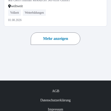
sea chefs Human Resources Services GmbH
weltweit
Vollzeit
Weiterbildungen
01.08.2026
Mehr anzeigen
AGB
Datenschutzerklärung
Impressum