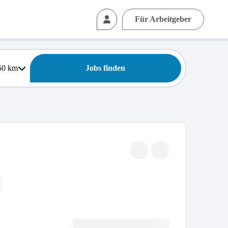
Für Arbeitgeber
50
km
Jobs finden