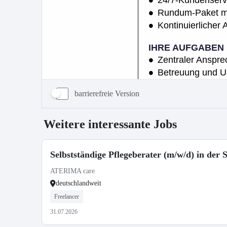
barrierefreie Version
Weitere interessante Jobs
Selbstständige Pflegeberater (m/w/d) in der
ATERIMA care
deutschlandweit
Freelancer
31.07.2026