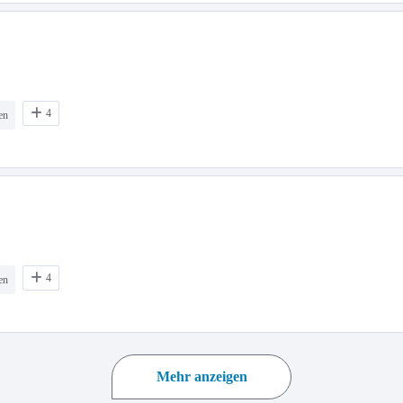
4
en
4
en
Mehr anzeigen