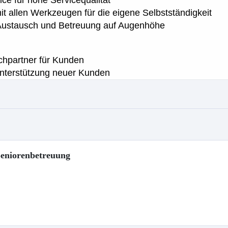
 Seniorenbetreuung