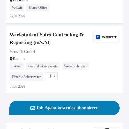
Vollzeit
Home-Office
25.07.2026
Werkstudent Sales Controlling &
Reporting (m/w/d)
Hansefit GmbH
Bremen
Teilzeit
Gesundheitsangebote
Weiterbildungen
5
Flexible Arbeitszeiten
01.08.2026
Job Agent kostenlos abonnieren