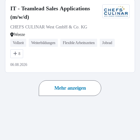
IT - Teamlead Sales Applications
(m/w/d)
CHEFS CULINAR West GmbH & Co. KG
Weeze
Vollzeit
Weiterbildungen
Flexible Arbeitszeiten
Jobrad
8
06.08.2026
Mehr anzeigen