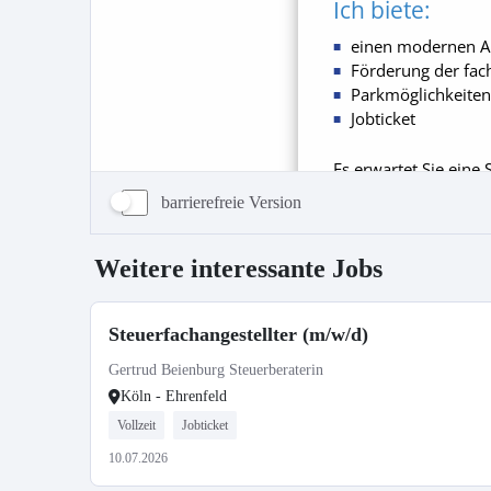
barrierefreie Version
Weitere interessante Jobs
Steuerfachangestellter (m/w/d)
Gertrud Beienburg Steuerberaterin
Köln - Ehrenfeld
Vollzeit
Jobticket
10.07.2026