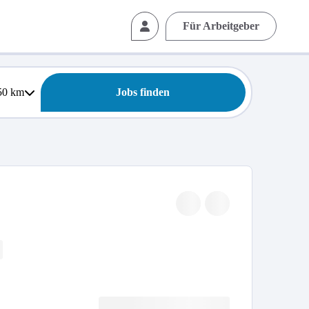
Für Arbeitgeber
50
km
Jobs finden