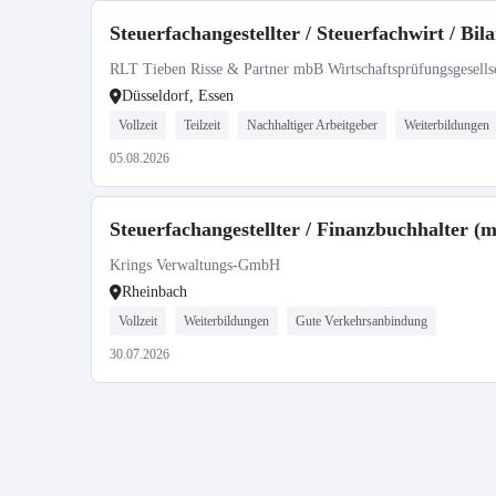
Steuerfachangestellter / Steuerfachwirt / Bila
RLT Tieben Risse & Partner mbB Wirtschaftsprüfungsgesellsc
Düsseldorf, Essen
Vollzeit
Teilzeit
Nachhaltiger Arbeitgeber
Weiterbildungen
05.08.2026
Steuerfachangestellter / Finanzbuchhalter (
Krings Verwaltungs-GmbH
Rheinbach
Vollzeit
Weiterbildungen
Gute Verkehrsanbindung
30.07.2026