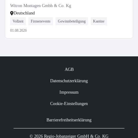
Witron Montagen Gmbh & Co. Kg
Deutschland
Vollzeit
Firmenevents
Gewinnbeteiligung
Kantine
01.08.2026
AGB
Datenschutzerklärung
Impressum
Cookie-Einstellungen
Barrierefreiheitserklärung
© 2026 Regio-Jobanzeiger GmbH & Co. KG