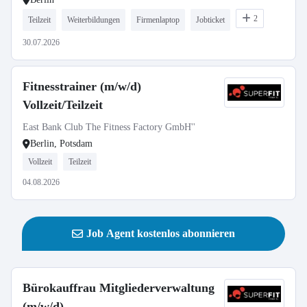
2
Teilzeit
Weiterbildungen
Firmenlaptop
Jobticket
30.07.2026
Fitnesstrainer (m/w/d)
Vollzeit/Teilzeit
East Bank Club The Fitness Factory GmbH''
Berlin, Potsdam
Vollzeit
Teilzeit
04.08.2026
Job Agent kostenlos abonnieren
Bürokauffrau Mitgliederverwaltung
(m/w/d)