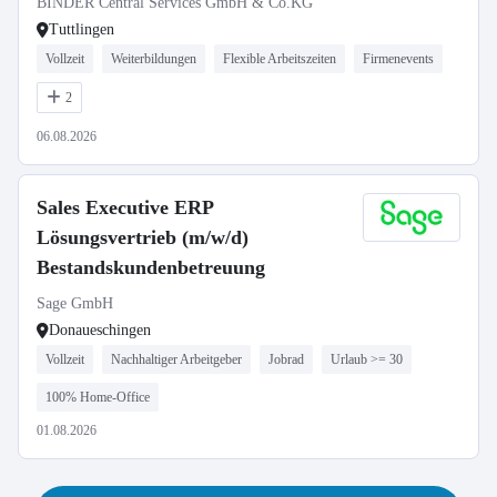
BINDER Central Services GmbH & Co.KG
Tuttlingen
Vollzeit
Weiterbildungen
Flexible Arbeitszeiten
Firmenevents
2
06.08.2026
Sales Executive ERP
Lösungsvertrieb (m/w/d)
Bestandskundenbetreuung
Sage GmbH
Donaueschingen
Vollzeit
Nachhaltiger Arbeitgeber
Jobrad
Urlaub >= 30
100% Home-Office
01.08.2026