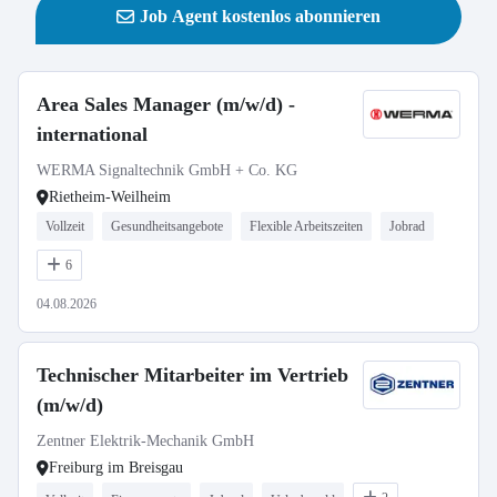
Job Agent kostenlos abonnieren
Area Sales Manager (m/w/d) -
international
WERMA Signaltechnik GmbH + Co. KG
Rietheim-Weilheim
Vollzeit
Gesundheitsangebote
Flexible Arbeitszeiten
Jobrad
6
04.08.2026
Technischer Mitarbeiter im Vertrieb
(m/w/d)
Zentner Elektrik-Mechanik GmbH
Freiburg im Breisgau