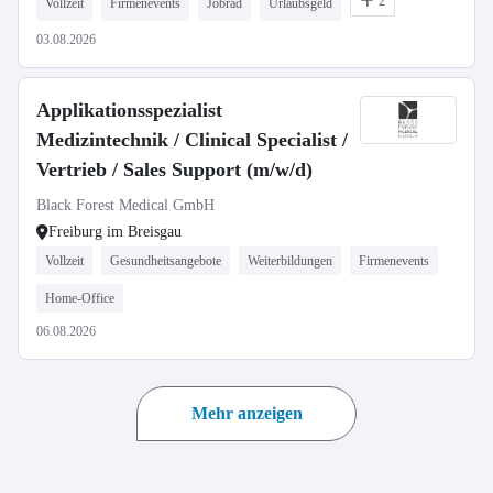
2
Vollzeit
Firmenevents
Jobrad
Urlaubsgeld
03.08.2026
Applikationsspezialist
Medizintechnik / Clinical Specialist /
Vertrieb / Sales Support (m/w/d)
Black Forest Medical GmbH
Freiburg im Breisgau
Vollzeit
Gesundheitsangebote
Weiterbildungen
Firmenevents
Home-Office
06.08.2026
Mehr anzeigen