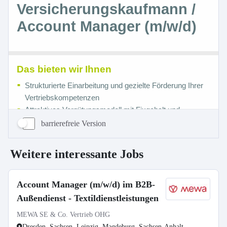
barrierefreie Version
Weitere interessante Jobs
Account Manager (m/w/d) im B2B-
Außendienst - Textildienstleistungen
MEWA SE & Co. Vertrieb OHG
Dresden, Sachsen, Leipzig, Magdeburg, Sachsen-Anhalt