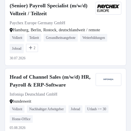
(Senior) Payroll Specialist (m/w/d)
Vollzeit / Teilzeit
Paychex Europe Germany GmbH
Hamburg, Berlin, Rostock, deutschlandweit / remote
Vollzeit
Teilzeit
Gesundheitsangebote
Weiterbildungen
2
Jobrad
30.07.2026
Head of Channel Sales (m/w/d) HR,
Payroll & ERP-Software
Infoniqa Deutschland GmbH
bundesweit
Vollzeit
Nachhaltiger Arbeitgeber
Jobrad
Urlaub >= 30
Home-Office
05.08.2026