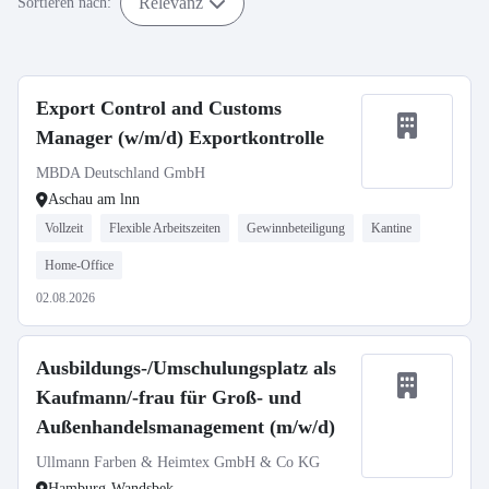
Relevanz
Sortieren nach:
Export Control and Customs
Manager (w/m/d) Exportkontrolle
MBDA Deutschland GmbH
Aschau am lnn
Vollzeit
Flexible Arbeitszeiten
Gewinnbeteiligung
Kantine
Home-Office
02.08.2026
Ausbildungs-/Umschulungsplatz als
Kaufmann/-frau für Groß- und
Außenhandelsmanagement (m/w/d)
Ullmann Farben & Heimtex GmbH & Co KG
Hamburg-Wandsbek