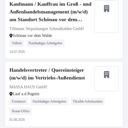
Kaufmann / Kauffrau im Groß - und
Außenhandelsmanagement (m/w/d)
am Standort Schönau vor dem
Walde
Tillmann Verpackungen Schmalkalden GmbH
Schönau vor dem Walde
Vollzeit
Nachhaltiger Arbeitgeber
24.07.2026
Handelsvertreter / Quereinsteiger
(m/w/d) im Vertriebs-Außendienst
MASSA HAUS GmbH
Lauf a.d.Pegnitz
Freelancer
Nachhaltiger Arbeitgeber
Flexible Arbeitszeiten
Home-Office
02.08.2026