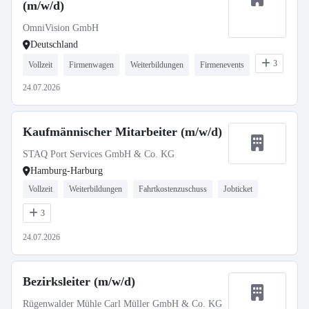
(m/w/d)
OmniVision GmbH
Deutschland
3
Vollzeit
Firmenwagen
Weiterbildungen
Firmenevents
24.07.2026
Kaufmännischer Mitarbeiter (m/w/d)
STAQ Port Services GmbH & Co. KG
Hamburg-Harburg
Vollzeit
Weiterbildungen
Fahrtkostenzuschuss
Jobticket
3
24.07.2026
Bezirksleiter (m/w/d)
Rügenwalder Mühle Carl Müller GmbH & Co. KG