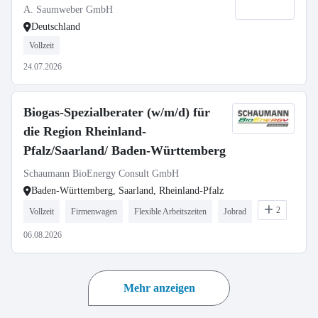
A. Saumweber GmbH
Deutschland
Vollzeit
24.07.2026
Biogas-Spezialberater (w/m/d) für
die Region Rheinland-
Pfalz/Saarland/ Baden-Württemberg
Schaumann BioEnergy Consult GmbH
Baden-Württemberg, Saarland, Rheinland-Pfalz
2
Vollzeit
Firmenwagen
Flexible Arbeitszeiten
Jobrad
06.08.2026
Mehr anzeigen