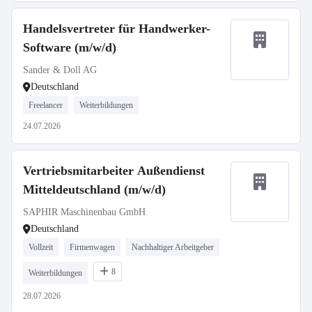
Handelsvertreter für Handwerker-
Software (m/w/d)
Sander & Doll AG
Deutschland
Freelancer
Weiterbildungen
24.07.2026
Vertriebsmitarbeiter Außendienst
Mitteldeutschland (m/w/d)
SAPHIR Maschinenbau GmbH
Deutschland
Vollzeit
Firmenwagen
Nachhaltiger Arbeitgeber
8
Weiterbildungen
28.07.2026