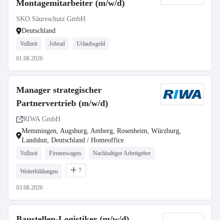
Montagemitarbeiter (m/w/d)
SKO Säureschutz GmbH
Deutschland
Vollzeit
Jobrad
Urlaubsgeld
01.08.2026
Manager strategischer
Partnervertrieb (m/w/d)
RIWA GmbH
Memmingen, Augsburg, Amberg, Rosenheim, Würzburg,
Landshut, Deutschland / Homeoffice
Vollzeit
Firmenwagen
Nachhaltiger Arbeitgeber
7
Weiterbildungen
03.08.2026
Baustellen-Logistiker (m/w/d)