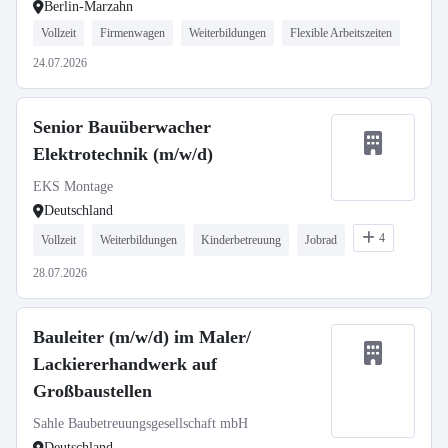
Berlin-Marzahn
Vollzeit
Firmenwagen
Weiterbildungen
Flexible Arbeitszeiten
24.07.2026
Senior Bauüberwacher
Elektrotechnik (m/w/d)
EKS Montage
Deutschland
4
Vollzeit
Weiterbildungen
Kinderbetreuung
Jobrad
28.07.2026
Bauleiter (m/w/d) im Maler/
Lackiererhandwerk auf
Großbaustellen
Sahle Baubetreuungsgesellschaft mbH
Deutschland