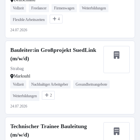
Vollzeit
Freelancer
Firmenwagen
Weiterbildungen
4
Flexible Arbeitszeiten
24.07.2026
Bauleiter:in Großprojekt SuedLink
(m/w/d)
Strabag
Marksuhl
Vollzeit
Nachhaltiger Arbeitgeber
Gesundheitsangebote
2
Weiterbildungen
24.07.2026
Technischer Trainee Bauleitung
(m/w/d)