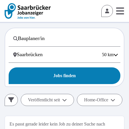
50
km
Jobs finden
Veröffentlicht seit
Home-Office
Es passt gerade leider kein Job zu deiner Suche nach