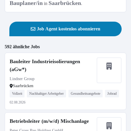
Bauplaner/in
Saarbrücken
in
.
Job Agent kostenlos abonnieren
592 ähnliche Jobs
Bauleiter Industrieisolierungen
(aGw*)
Lindner Group
Saarbrücken
Vollzeit
Nachhaltiger Arbeitgeber
Gesundheitsangebote
Jobrad
02.08.2026
Betriebsleiter (m/w/d) Mischanlage
Peter Gross Bau Holding GmbH