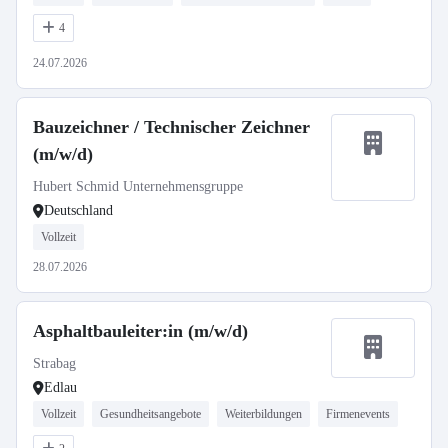
4
24.07.2026
Bauzeichner / Technischer Zeichner
(m/w/d)
Hubert Schmid Unternehmensgruppe
Deutschland
Vollzeit
28.07.2026
Asphaltbauleiter:in (m/w/d)
Strabag
Edlau
Vollzeit
Gesundheitsangebote
Weiterbildungen
Firmenevents