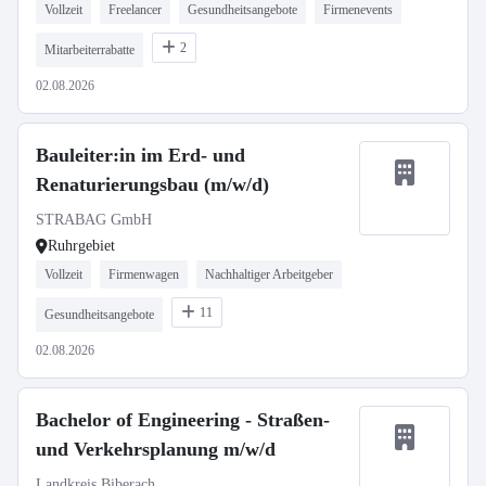
Vollzeit
Freelancer
Gesundheitsangebote
Firmenevents
2
Mitarbeiterrabatte
02.08.2026
Bauleiter:in im Erd- und
Renaturierungsbau (m/w/d)
STRABAG GmbH
Ruhrgebiet
Vollzeit
Firmenwagen
Nachhaltiger Arbeitgeber
11
Gesundheitsangebote
02.08.2026
Bachelor of Engineering - Straßen-
und Verkehrsplanung m/w/d
Landkreis Biberach