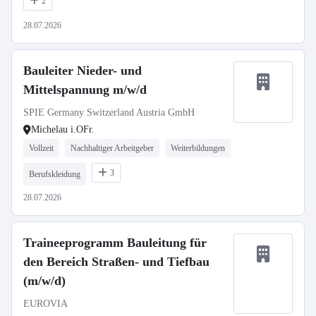
2
28.07.2026
Bauleiter Nieder- und
Mittelspannung m/w/d
SPIE Germany Switzerland Austria GmbH
Michelau i.OFr.
Vollzeit
Nachhaltiger Arbeitgeber
Weiterbildungen
3
Berufskleidung
28.07.2026
Traineeprogramm Bauleitung für
den Bereich Straßen- und Tiefbau
(m/w/d)
EUROVIA