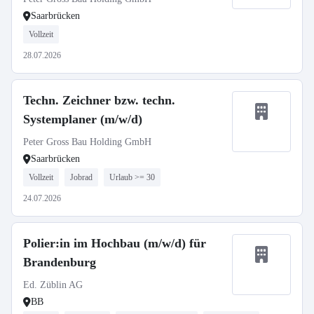
Saarbrücken
Vollzeit
28.07.2026
Techn. Zeichner bzw. techn.
Systemplaner (m/w/d)
Peter Gross Bau Holding GmbH
Saarbrücken
Vollzeit
Jobrad
Urlaub >= 30
24.07.2026
Polier:in im Hochbau (m/w/d) für
Brandenburg
Ed. Züblin AG
BB