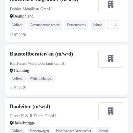
Dobler Metallbau GmbH
Deutschland
2
Vollzeit
Gesundheitsangebote
Firmenevents
Jobrad
28.07.2026
Baustoffberater/-in (m/w/d)
Raiffeisen Ware Oberland GmbH
Thanning
Vollzeit
Weiterbildungen
28.07.2026
Bauleiter (m/w/d)
Circet K & R Eilers GmbH
Harkebrügge
Vollzeit
Firmenwagen
Nachhaltiger Arbeitgeber
Jobrad