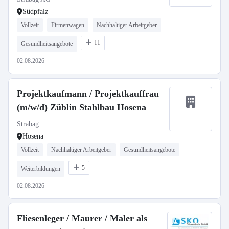
Südpfalz
Vollzeit
Firmenwagen
Nachhaltiger Arbeitgeber
11
Gesundheitsangebote
02.08.2026
Projektkaufmann / Projektkauffrau
(m/w/d) Züblin Stahlbau Hosena
Strabag
Hosena
Vollzeit
Nachhaltiger Arbeitgeber
Gesundheitsangebote
5
Weiterbildungen
02.08.2026
Fliesenleger / Maurer / Maler als