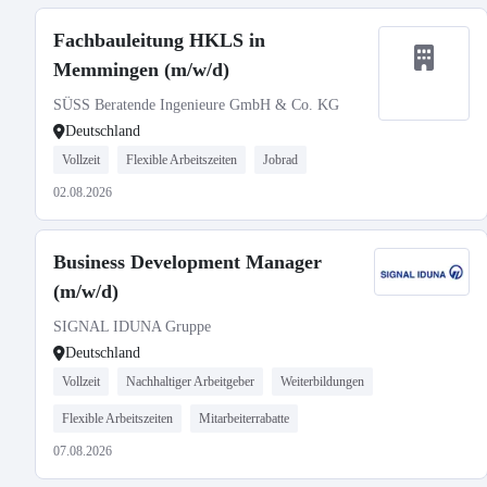
Fachbauleitung HKLS in
Memmingen (m/w/d)
SÜSS Beratende Ingenieure GmbH & Co. KG
Deutschland
Vollzeit
Flexible Arbeitszeiten
Jobrad
02.08.2026
Business Development Manager
(m/w/d)
SIGNAL IDUNA Gruppe
Deutschland
Vollzeit
Nachhaltiger Arbeitgeber
Weiterbildungen
Flexible Arbeitszeiten
Mitarbeiterrabatte
07.08.2026