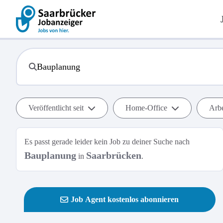
Veröffentlicht seit
Home-Office
Arbe
Es passt gerade leider kein Job zu deiner Suche nach
Bauplanung
Saarbrücken
in
.
Job Agent kostenlos abonnieren