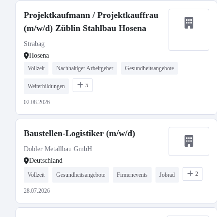
Projektkaufmann / Projektkauffrau
(m/w/d) Züblin Stahlbau Hosena
Strabag
Hosena
Vollzeit
Nachhaltiger Arbeitgeber
Gesundheitsangebote
5
Weiterbildungen
02.08.2026
Baustellen-Logistiker (m/w/d)
Dobler Metallbau GmbH
Deutschland
2
Vollzeit
Gesundheitsangebote
Firmenevents
Jobrad
28.07.2026