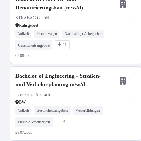
Renaturierungsbau (m/w/d)
STRABAG GmbH
Ruhrgebiet
Vollzeit
Firmenwagen
Nachhaltiger Arbeitgeber
11
Gesundheitsangebote
02.08.2026
Bachelor of Engineering - Straßen-
und Verkehrsplanung m/w/d
Landkreis Biberach
BW
Vollzeit
Gesundheitsangebote
Weiterbildungen
4
Flexible Arbeitszeiten
28.07.2026