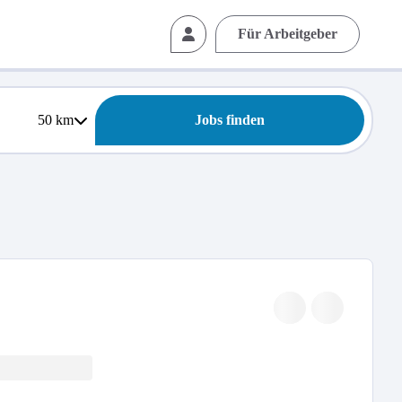
Für Arbeitgeber
50
km
Jobs finden