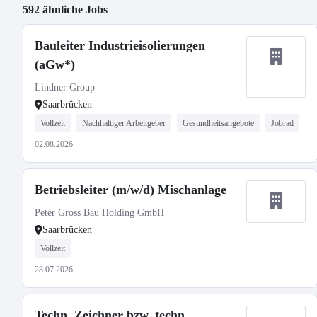
592 ähnliche Jobs
Bauleiter Industrieisolierungen
(aGw*)
Lindner Group
Saarbrücken
Vollzeit
Nachhaltiger Arbeitgeber
Gesundheitsangebote
Jobrad
02.08.2026
Betriebsleiter (m/w/d) Mischanlage
Peter Gross Bau Holding GmbH
Saarbrücken
Vollzeit
28.07.2026
Techn. Zeichner bzw. techn.