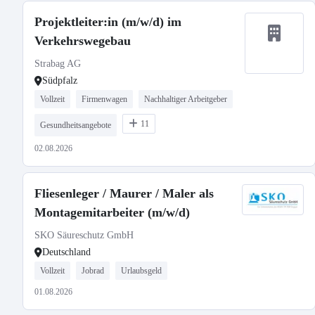
Projektleiter:in (m/w/d) im
Verkehrswegebau
Strabag AG
Südpfalz
Vollzeit
Firmenwagen
Nachhaltiger Arbeitgeber
11
Gesundheitsangebote
02.08.2026
Fliesenleger / Maurer / Maler als
Montagemitarbeiter (m/w/d)
SKO Säureschutz GmbH
Deutschland
Vollzeit
Jobrad
Urlaubsgeld
01.08.2026