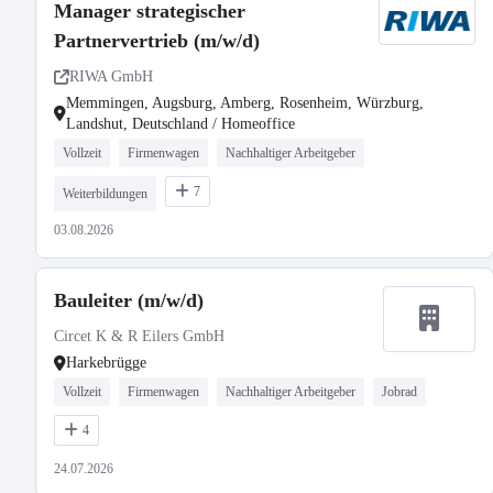
Manager strategischer
Partnervertrieb (m/w/d)
RIWA GmbH
Memmingen, Augsburg, Amberg, Rosenheim, Würzburg,
Landshut, Deutschland / Homeoffice
Vollzeit
Firmenwagen
Nachhaltiger Arbeitgeber
7
Weiterbildungen
03.08.2026
Bauleiter (m/w/d)
Circet K & R Eilers GmbH
Harkebrügge
Vollzeit
Firmenwagen
Nachhaltiger Arbeitgeber
Jobrad
4
24.07.2026