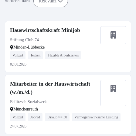
Relevanz
Sortieren nach:
Hauswirtschaftskraft Minijob
Stiftung Club 74
Minden-Lübbecke
Vollzeit
Teilzeit
Flexible Arbeitszeiten
02.08.2026
Mitarbeiter in der Hauswirtschaft
(w./m./d.)
Feilitzsch Sozialwerk
Münchenreuth
Vollzeit
Jobrad
Urlaub >= 30
Vermögenswirksame Leistung
24.07.2026