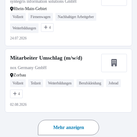
syntegris information solutions GmbH
Rhein-Main-Gebiet
Vollzeit
Firmenwagen
Nachhaltiger Arbeitgeber
4
Weiterbildungen
24.07.2026
Mitarbeiter Umschlag (m/w/d)
nox Germany GmbH
Zorbau
Vollzeit
Teilzeit
Weiterbildungen
Berufskleidung
Jobrad
4
02.08.2026
Mehr anzeigen