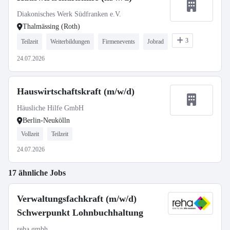
Diakonisches Werk Südfranken e.V.
Thalmässing (Roth)
3
Teilzeit
Weiterbildungen
Firmenevents
Jobrad
24.07.2026
Hauswirtschaftskraft (m/w/d)
Häusliche Hilfe GmbH
Berlin-Neukölln
Vollzeit
Teilzeit
24.07.2026
17 ähnliche Jobs
Verwaltungsfachkraft (m/w/d)
Schwerpunkt Lohnbuchhaltung
reha gmbh