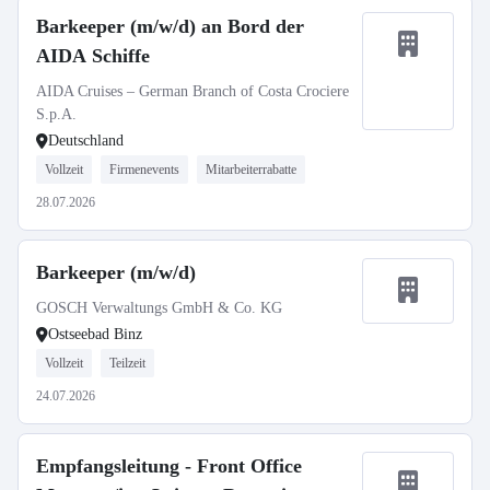
Barkeeper (m/w/d) an Bord der
AIDA Schiffe
AIDA Cruises – German Branch of Costa Crociere
S.p.A.
Deutschland
Vollzeit
Firmenevents
Mitarbeiterrabatte
28.07.2026
Barkeeper (m/w/d)
GOSCH Verwaltungs GmbH & Co. KG
Ostseebad Binz
Vollzeit
Teilzeit
24.07.2026
Empfangsleitung - Front Office