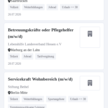
Saarbrücken
Vollzeit
Weiterbildungen
Jobrad
Urlaub >= 30
26.07.2026
Betreuungskräfte oder Pflegehelfer
(m/w/d)
Lebenshilfe Landesverband Hessen e.V
Marburg an der Lahn
Teilzeit
Jobrad
Tarifvergütung
28.07.2026
Servicekraft Wohnbereich (m/w/d)
Stiftung Bethel
Berlin-Mitte
Teilzeit
Weiterbildungen
Sportangebote
Urlaub >= 30
Vermögenswirksame Leistung