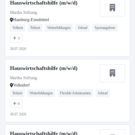
Hauswirtschaftshilfe (m/w/d)
Martha Stiftung
Hamburg-Eimsbüttel
Vollzeit
Teilzeit
Weiterbildungen
Jobrad
Sportangebote
3
28.07.2026
Hauswirtschaftshilfe (m/w/d)
Martha Stiftung
Volksdorf
Teilzeit
Weiterbildungen
Flexible Arbeitszeiten
Jobrad
6
28.07.2026
Hauswirtschaftshilfe (m/w/d)