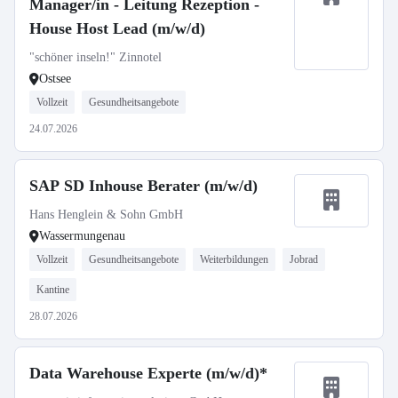
Manager/in - Leitung Rezeption -
House Host Lead (m/w/d)
"schöner inseln!" Zinnotel
Ostsee
Vollzeit
Gesundheitsangebote
24.07.2026
SAP SD Inhouse Berater (m/w/d)
Hans Henglein & Sohn GmbH
Wassermungenau
Vollzeit
Gesundheitsangebote
Weiterbildungen
Jobrad
Kantine
28.07.2026
Data Warehouse Experte (m/w/d)*