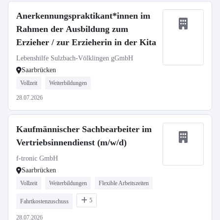
Anerkennungspraktikant*innen im
Rahmen der Ausbildung zum
Erzieher / zur Erzieherin in der Kita
Lebenshilfe Sulzbach-Völklingen gGmbH
Saarbrücken
Vollzeit
Weiterbildungen
28.07.2026
Kaufmännischer Sachbearbeiter im
Vertriebsinnendienst (m/w/d)
f-tronic GmbH
Saarbrücken
Vollzeit
Weiterbildungen
Flexible Arbeitszeiten
5
Fahrtkostenzuschuss
28.07.2026