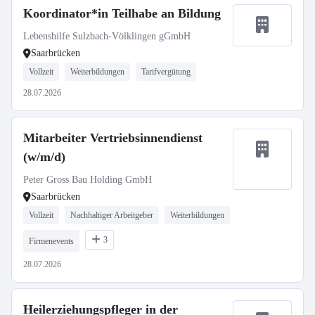
Koordinator*in Teilhabe an Bildung
Lebenshilfe Sulzbach-Völklingen gGmbH
Saarbrücken
Vollzeit
Weiterbildungen
Tarifvergütung
28.07.2026
Mitarbeiter Vertriebsinnendienst
(w/m/d)
Peter Gross Bau Holding GmbH
Saarbrücken
Vollzeit
Nachhaltiger Arbeitgeber
Weiterbildungen
3
Firmenevents
28.07.2026
Heilerziehungspfleger in der