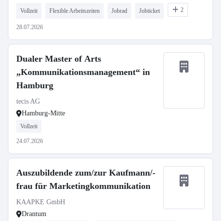
2
Vollzeit
Flexible Arbeitszeiten
Jobrad
Jobticket
28.07.2026
Dualer Master of Arts
„Kommunikationsmanagement“ in
Hamburg
tecis AG
Hamburg-Mitte
Vollzeit
24.07.2026
Auszubildende zum/zur Kaufmann/-
frau für Marketingkommunikation
KAAPKE GmbH
Drantum