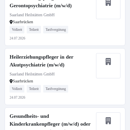
Gerontopsychiatrie (m/w/d)
Saarland Heilstätten GmbH
Saarbrücken
Vollzeit
Teilzeit
Tarifvergütung
24.07.2026
Heilerziehungspfleger in der
Akutpsychiatrie (m/w/d)
Saarland Heilstätten GmbH
Saarbrücken
Vollzeit
Teilzeit
Tarifvergütung
24.07.2026
Gesundheits- und
Kinderkrankenpfleger (m/w/d) oder