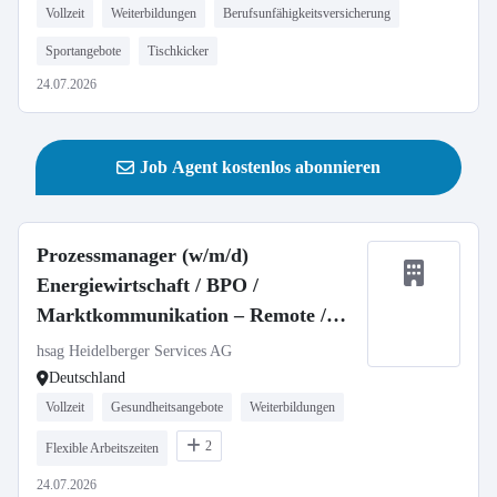
Vollzeit
Weiterbildungen
Berufsunfähigkeitsversicherung
Sportangebote
Tischkicker
24.07.2026
Job Agent kostenlos abonnieren
Prozessmanager (w/m/d)
Energiewirtschaft / BPO /
Marktkommunikation – Remote /
Homeoffice
hsag Heidelberger Services AG
Deutschland
Vollzeit
Gesundheitsangebote
Weiterbildungen
2
Flexible Arbeitszeiten
24.07.2026