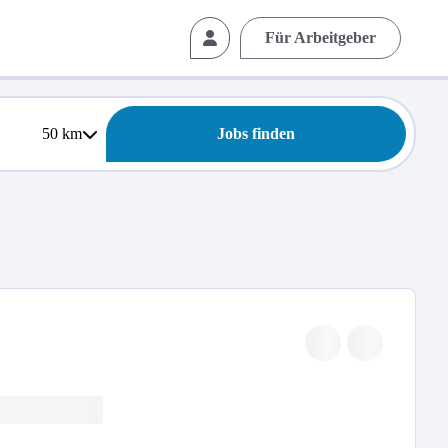
Für Arbeitgeber
50
km
Jobs finden