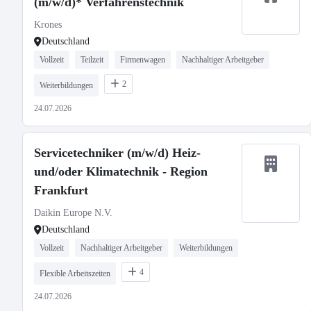
(m/w/d)* Verfahrenstechnik
Krones
Deutschland
Vollzeit
Teilzeit
Firmenwagen
Nachhaltiger Arbeitgeber
2
Weiterbildungen
24.07.2026
Servicetechniker (m/w/d) Heiz-
und/oder Klimatechnik - Region
Frankfurt
Daikin Europe N.V.
Deutschland
Vollzeit
Nachhaltiger Arbeitgeber
Weiterbildungen
4
Flexible Arbeitszeiten
24.07.2026