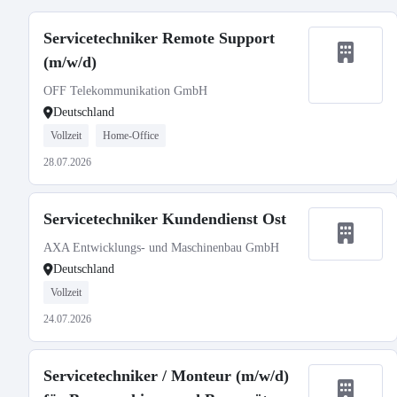
Servicetechniker Remote Support
(m/w/d)
OFF Telekommunikation GmbH
Deutschland
Vollzeit
Home-Office
28.07.2026
Servicetechniker Kundendienst Ost
AXA Entwicklungs- und Maschinenbau GmbH
Deutschland
Vollzeit
24.07.2026
Servicetechniker / Monteur (m/w/d)