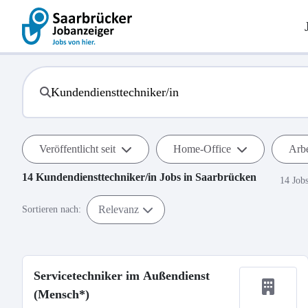
Veröffentlicht seit
Home-Office
Arbe
14
Kundendiensttechniker/in
Jobs in
Saarbrücken
14 Job
Relevanz
Sortieren nach:
Servicetechniker im Außendienst
(Mensch*)