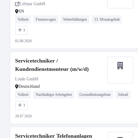
Liftstar GmbH
SN
Vollzeit
Firmenwagen
Weiterbildungen
13. Monatsgehalt
3
02.08.2026
Servicetechniker /
Kundendienstmonteur (m/w/d)
Linde GmbH
Deutschland
Vollzeit
Nachhaltiger Arbeitgeber
Gesundheitsangebote
Jobrad
3
28.07.2026
Servicetechniker Telefonanlagen